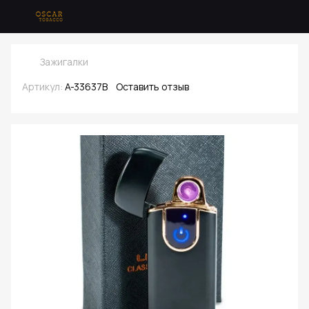
Зажигалки
Артикул:
A-33637B
Оставить отзыв