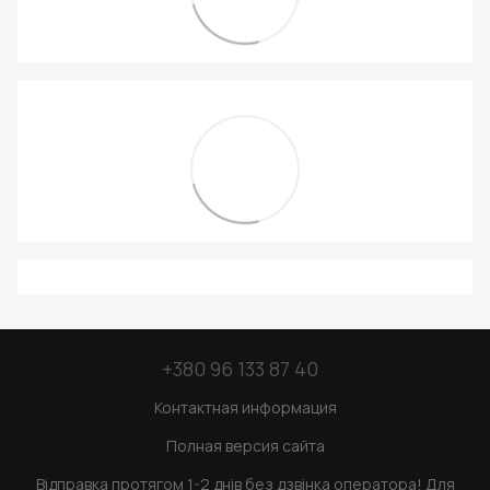
+380 96 133 87 40
Контактная информация
Полная версия сайта
Відправка протягом 1-2 днів без дзвінка оператора! Для