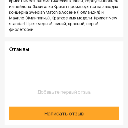
крикет имеет автоматический клапан, корпус выполнен
из нейлона Зажигалки Крикет производятся на заводах
концерна Swedish Match в Ассене (Голландия) и
Маниле (Филиппины)
.
Краткое имя модели: Крикет New
standart Цвет: черный, синий, красный, серый,
фиолетовый
Отзывы
Добавьте первый отзыв
Написать отзыв