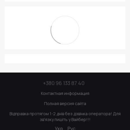
+380 96 133 87 40
Контактная информация
Полная версия сайта
Відправка протягом 1-2 днів без дзвінка оператора! Для
зв'язку пишіть у Вайбер!!!
Укр
Рус