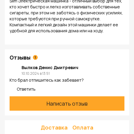
Slim Электрическая машинка - отличный выбор для тех,
кто хочет быстро и легко изготавливать собственные
сигареты, при этом не заботясь о физических усилиях,
которые требуются при ручной самокрутке.
Компактный и легкий дизайн этой машинки делает ее
удобной для использования дома или на ходу.
Отзывы
1
Вылков Денис Дмитревич
10.10.2024 в 13:51
Кто брал отпишитесь как забевает?
Ответить
Написать отзыв
Доставка
Оплата