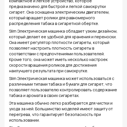
компактное и легкое устройство, которое
предназначено для быстрой и легкой самокрутки
сигарет. Она оснащена электрическим двигателем,
который вращает ролики для равномерного
распределения табака в сигаретной обертке.
Slim Электрическая машинка обладает узким дизайном,
который делает ее удобной для хранения и переноски.
Она имеет регулятор плотности сигареты, который
позволяет настроить плотность сигареты в
соответствии с предпочтениями пользователей.
Кроме того, она может иметь несколько настроек
скорости вращения роликов для достижения
наилучшего результата при самокрутке.
Slim Электрическая машинка может использоваться с
различными типами табака и бумаги для сигарет, что
позволяет пользователю контролировать содержание
табака и аромата в своих сигаретах.
Эта машинка обычно легко разбирается для чистки и
ухода за ней. Большинство моделей имеют защиту от
перегрева, что гарантирует безопасность при
использовании.