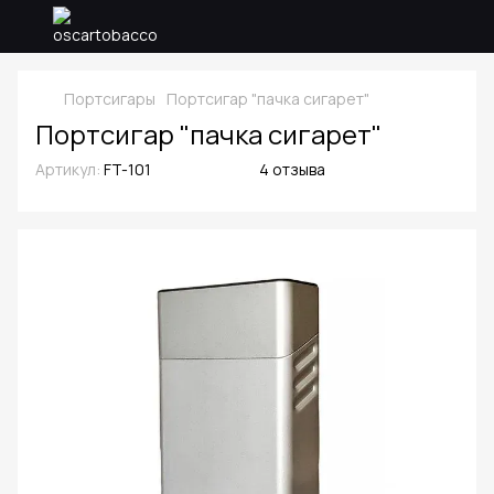
Портсигары
Портсигар "пачка сигарет"
Портсигар "пачка сигарет"
Артикул:
FT-101
4 отзыва