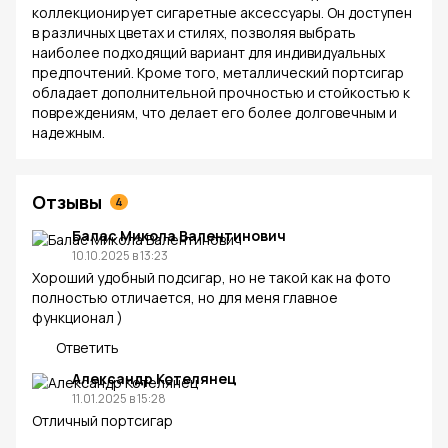
коллекционирует сигаретные аксессуары. Он доступен
в различных цветах и стилях, позволяя выбрать
наиболее подходящий вариант для индивидуальных
предпочтений. Кроме того, металлический портсигар
обладает дополнительной прочностью и стойкостью к
повреждениям, что делает его более долговечным и
надежным.
Отзывы
4
Балас Микола Валентинович
10.10.2025 в 13:23
Хороший удобный подсигар, но не такой как на фото
полностью отличается, но для меня главное
функционал )
Ответить
Александр Котелянец
11.01.2025 в 15:28
Отличный портсигар