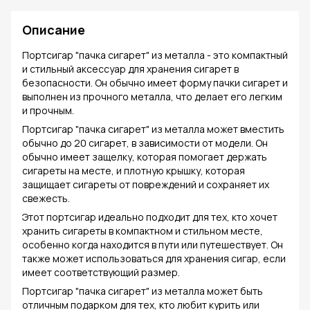
Описание
Портсигар "пачка сигарет" из металла - это компактный
и стильный аксессуар для хранения сигарет в
безопасности. Он обычно имеет форму пачки сигарет и
выполнен из прочного металла, что делает его легким
и прочным.
Портсигар "пачка сигарет" из металла может вместить
обычно до 20 сигарет, в зависимости от модели. Он
обычно имеет защелку, которая помогает держать
сигареты на месте, и плотную крышку, которая
защищает сигареты от повреждений и сохраняет их
свежесть.
Этот портсигар идеально подходит для тех, кто хочет
хранить сигареты в компактном и стильном месте,
особенно когда находится в пути или путешествует. Он
также может использоваться для хранения сигар, если
имеет соответствующий размер.
Портсигар "пачка сигарет" из металла может быть
отличным подарком для тех, кто любит курить или