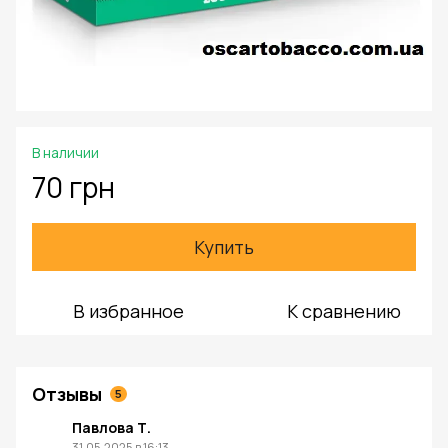
В наличии
70 грн
Купить
В избранное
К сравнению
Отзывы
5
Павлова Т.
31.05.2025 в 16:13