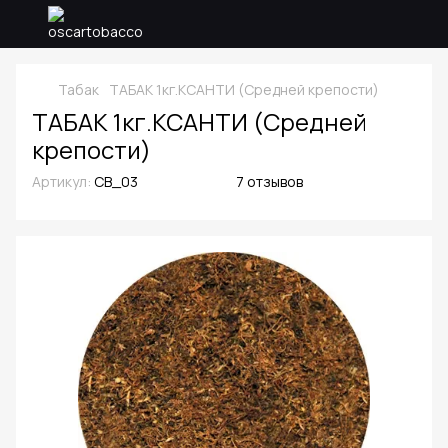
Табак
ТАБАК 1кг.КСАНТИ (Средней крепости)
ТАБАК 1кг.КСАНТИ (Средней
крепости)
Артикул:
СB_03
7 отзывов