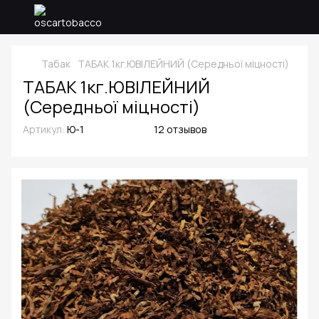
Табак
ТАБАК 1кг.ЮВІЛЕЙНИЙ (Середньої міцності)
ТАБАК 1кг.ЮВІЛЕЙНИЙ
(Середньої міцності)
Артикул:
Ю-1
12 отзывов