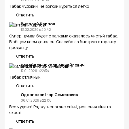
Табак чудовий, не вогкий куриться легко
Ответить
Виталий Карпов
13.02.2026 в 20:42
Супер, думал будет с палками оказалось чистый табак.
В общем всем доволен. Спасибо за быструю отправку
продавцу.
Ответить
Калайдов Виктор Михайлович
17.01.2026 в 22:34
Табак отличный.
Ответить
Однопозов Ігор Семенович
06.01.2026 в 22:06
Все чудово! Раджу: непогане співвідношення ціни та
якості.
Ответить