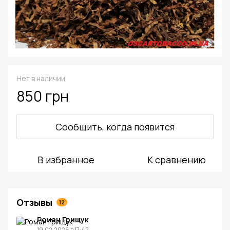
Нет в наличии
850 грн
Сообщить, когда появится
В избранное
К сравнению
Отзывы
12
Роман Грищук
19.02.2026 в 17:42