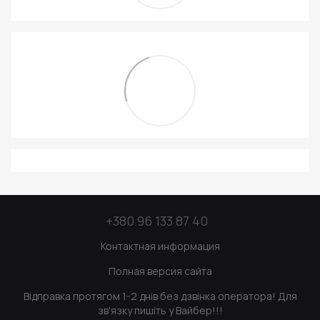
+380 96 133 87 40
Контактная информация
Полная версия сайта
Відправка протягом 1-2 днів без дзвінка оператора! Для
зв'язку пишіть у Вайбер!!!