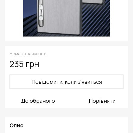
Немає в наявності
235 грн
Повідомити, коли з'явиться
До обраного
Порівняти
Опис