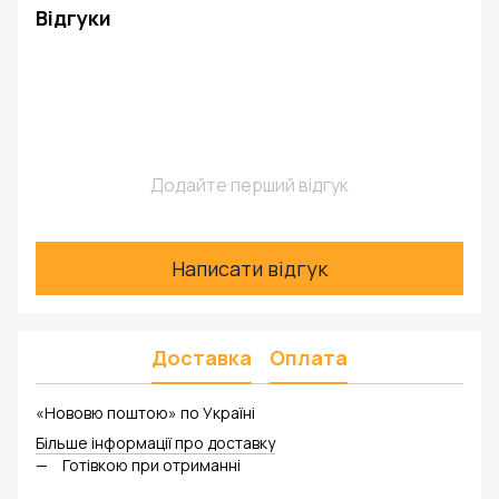
Відгуки
Додайте перший відгук
Написати відгук
Доставка
Оплата
«Нововю поштою» по Україні
Більше інформації про доставку
Готівкою при отриманні