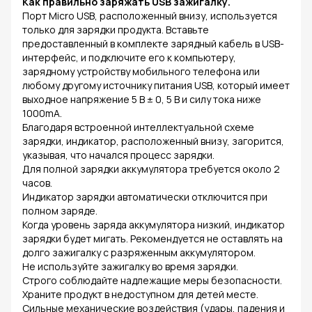
Как правильно заряжать USB зажигалку.
Порт Micro USB, расположенный внизу, используется
только для зарядки продукта. Вставьте
предоставленный в комплекте зарядный кабель в USB-
интерфейс, и подключите его к компьютеру,
зарядному устройству мобильного телефона или
любому другому источнику питания USB, который имеет
выходное напряжение 5 В ± 0, 5 В и силу тока ниже
1000mA.
Благодаря встроенной интеллектуальной схеме
зарядки, индикатор, расположенный внизу, загорится,
указывая, что начался процесс зарядки.
Для полной зарядки аккумулятора требуется около 2
часов.
Индикатор зарядки автоматически отключится при
полном заряде.
Когда уровень заряда аккумулятора низкий, индикатор
зарядки будет мигать. Рекомендуется не оставлять на
долго зажигалку с разряженным аккумулятором.
Не используйте зажигалку во время зарядки.
Строго соблюдайте надлежащие меры безопасности.
Храните продукт в недоступном для детей месте.
Сильные механические воздействия (удары, падения и