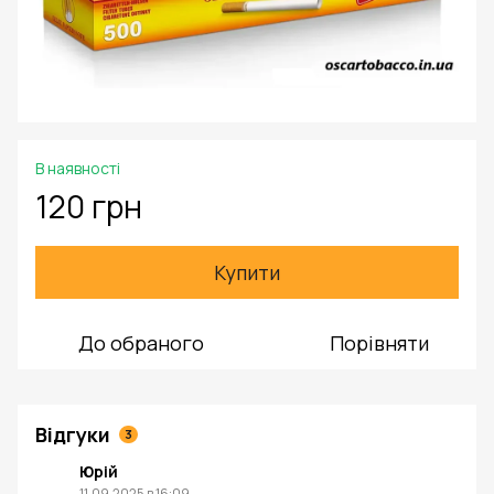
В наявності
120 грн
Купити
До обраного
Порівняти
Відгуки
3
Юрій
11.09.2025 в 16:09