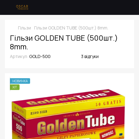
Гільзи
Гільзи GOLDEN TUBE (500шт.) 8mm.
Гільзи GOLDEN TUBE (500шт.)
8mm.
Артикул:
GOLD-500
3 відгуки
НОВИНКА
ХІТ