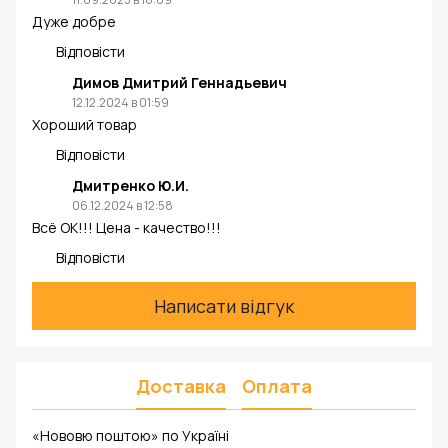
Дуже добре
Відповісти
Димов Дмитрий Геннадьевич
12.12.2024 в 01:59
Хороший товар
Відповісти
Дмитренко Ю.И.
06.12.2024 в 12:58
Всё ОК!!! Цена - качество!!!
Відповісти
Написати відгук
Доставка
Оплата
«Нововю поштою» по Україні