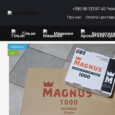
Перейти до основного контенту
+380 96 133 87 40
Пере
Про нас
Оплата і доставк
Гільзи
Машинки
Ароматиз
НОВИНКА
ХІТ