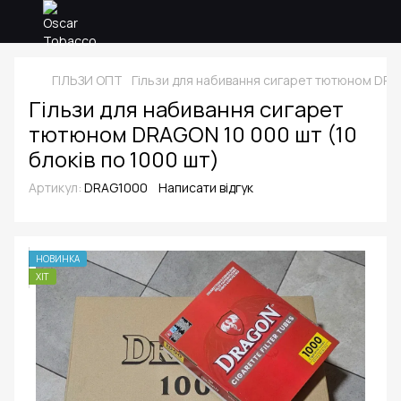
ГІЛЬЗИ ОПТ
Гільзи для набивання сигарет тютюном DRAG
Гільзи для набивання сигарет
тютюном DRAGON 10 000 шт (10
блоків по 1000 шт)
Артикул:
DRAG1000
Написати відгук
НОВИНКА
ХІТ