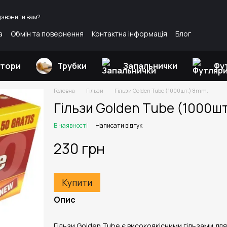
дзвонити вам?
а
Обмін та повернення
Контактна інформація
Блог
атори
Трубки
Запальнички
Фу
Головна
Гільзи
Гільзи Golden Tube (1000шт.) 8mm.
Гільзи Golden Tube (1000ш
В наявності
Написати відгук
230 грн
Купити
Опис
Гільзи Golden Tube є високоякісними гільзами для 