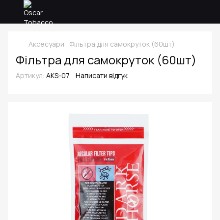
Аксесуари
Фільтра для самокруток (60шт)
Фільтра для самокруток (60шт)
Артикул:
AKS-07
Написати відгук